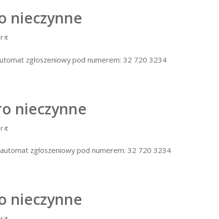
ro nieczynne
or
it
a automat zgłoszeniowy pod numerem: 32 720 3234
ro nieczynne
or
it
 na automat zgłoszeniowy pod numerem: 32 720 3234
ro nieczynne
or
it