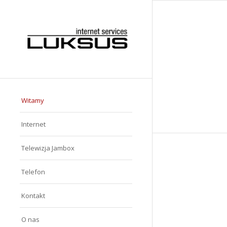
Witamy
Internet
Telewizja Jambox
Telefon
Kontakt
O nas