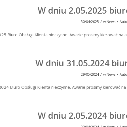
W dniu 2.05.2025 biu
/
/
30/04/2025
w
News
Aut
025 Biuro Obsługi Klienta nieczynne. Awarie prosimy kierować n
W dniu 31.05.2024 biu
/
/
29/05/2024
w
News
Aut
2024 Biuro Obsługi Klienta nieczynne. Awarie prosimy kierować
W dniu 2.05.2024 biu
/
/
30/04/2024
w
News
Aut