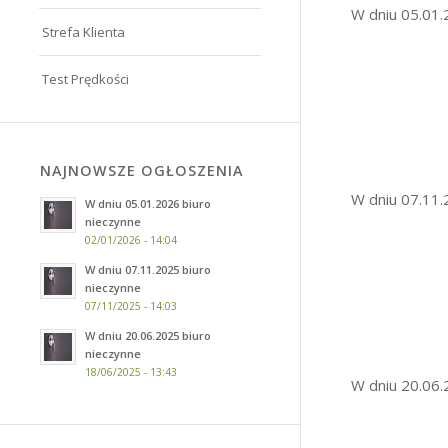
W dniu 05.01.
Strefa Klienta
Test Prędkości
NAJNOWSZE OGŁOSZENIA
W dniu 07.11.
W dniu 05.01.2026 biuro
nieczynne
02/01/2026 - 14:04
W dniu 07.11.2025 biuro
nieczynne
07/11/2025 - 14:03
W dniu 20.06.2025 biuro
nieczynne
18/06/2025 - 13:43
W dniu 20.06.