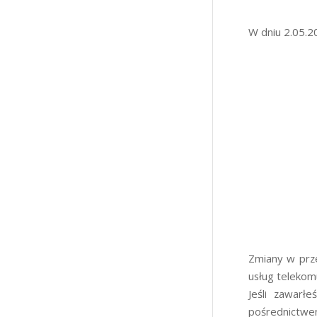
W dniu 2.05.2
Zmiany w prz
usług telekom
Jeśli zawar
pośrednictwe